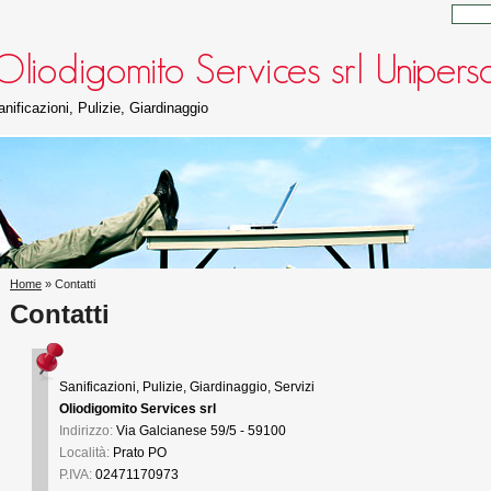
anificazioni, Pulizie, Giardinaggio
Home
» Contatti
Contatti
Sanificazioni, Pulizie, Giardinaggio, Servizi
Oliodigomito Services srl
Indirizzo:
Via Galcianese 59/5 - 59100
Località:
Prato
PO
P.IVA:
02471170973