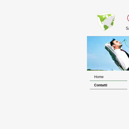
S
Home
Contatti